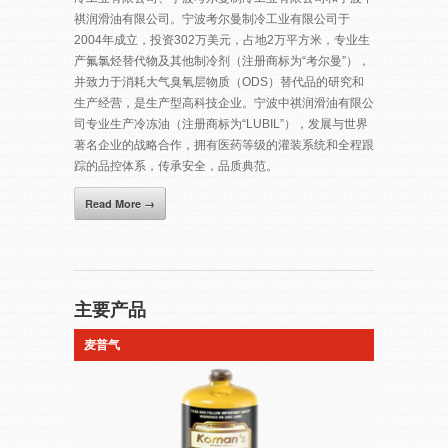
祺润滑油有限公司。宁波考尔曼制冷工业有限公司于
2004年成立，投资302万美元，占地2万平方米，专业生
产氟氯烃替代物及其他制冷剂（注册商标为“考尔曼”），
并致力于消耗大气臭氧层物质（ODS）替代品的研究和
生产经营，是生产型高科技企业。宁波中祺润滑油有限公
司专业生产冷冻油（注册商标为“LUBIL”），发展与世界
著名企业的战略合作，拥有医药等级的灌装系统和全程跟
踪的品控体系，传承安全，品质典范。
Read More →
主要产品
麦普气